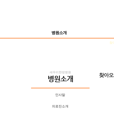
병원소개
인사말
의료진소개
진료안내
시설소개
찾
새우리한방병원
찾아오
병원소개
인사말
의료진소개