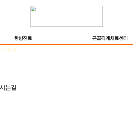
한방진료
근골격계치료센터
아오시는길
시는길