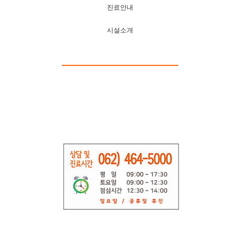
진료안내
시설소개
찾아오시는길