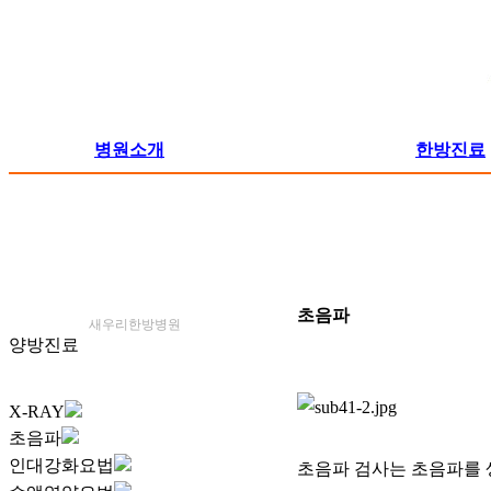
병원소개
한방진료
초음파
새우리한방병원
양방진료
X-RAY
초음파
인대강화요법
초음파 검사는 초음파를 