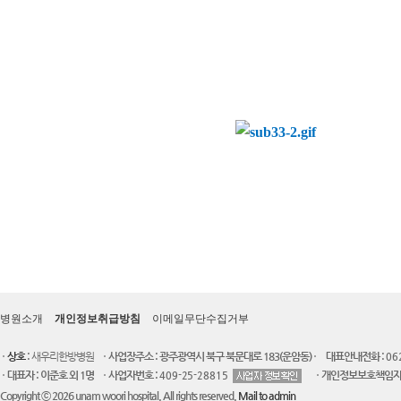
병원소개
개인정보취급방침
이메일무단수집거부
상호
:
새우리한방병원
사업장주소 : 광주광역시 북구 북문대로 183(운암동)
대표안내전화 :
06
대표자 : 이준호 외 1명
사업자번호 :
개인정보보호책임자 
409-25-28815
Copyright ⓒ 2026 unam woori hospital. All rights reserved.
Mail to admin