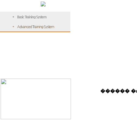
재활장비
* Basic Training System
* Advanced Training System