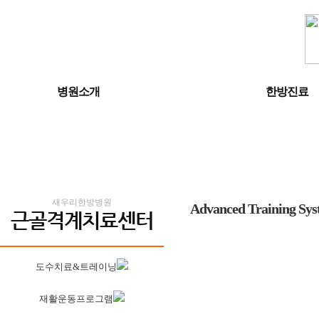
병원소개
한방진료
새우리한방병원
Advanced Training Sy
근골격계치료센터
도수치료&트레이닝
재활운동프로그램