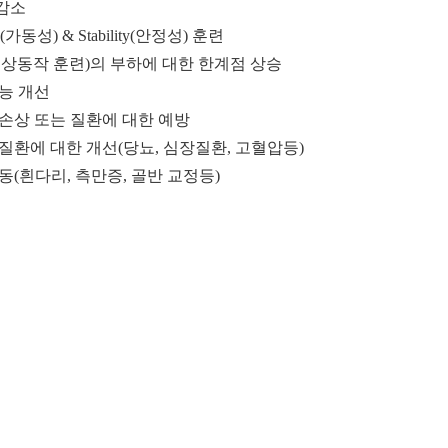
방감소
ity(가동성) & Stability(안정성) 훈련
(일상동작 훈련)의 부하에 대한 한계점 상승
기능 개선
 손상 또는 질환에 대한 예방
 질환에 대한 개선(당뇨, 심장질환, 고혈압등)
운동(흰다리, 측만증, 골반 교정등)