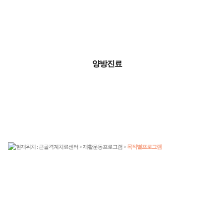
양방진료
현재위치 : 근골격계치료센터 > 재활운동프로그램 >
목적별프로그램