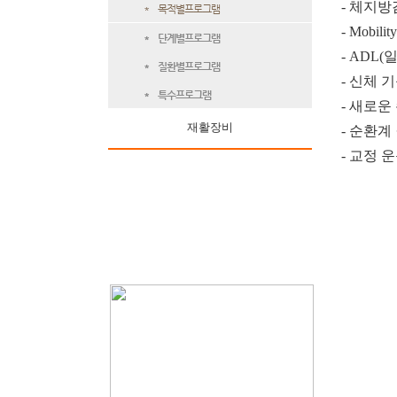
- 체지
* 목적별프로그램
- Mobil
* 단계별프로그램
- ADL
* 질환별프로그램
- 신체 
* 특수프로그램
- 새로운
재활장비
- 순환계
- 교정 