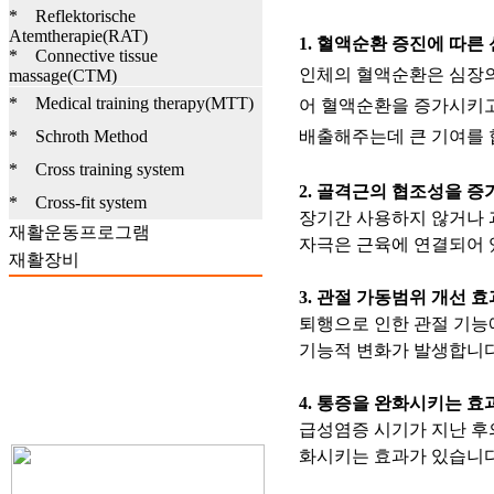
* Reflektorische
Atemtherapie(RAT)
1. 혈액순환 증진에 따른
* Connective tissue
인체의 혈액순환은 심장의
massage(CTM)
* Medical training therapy(MTT)
어 혈액순환을 증가시키고
* Schroth Method
배출해주는데 큰 기여를 
* Cross training system
2. 골격근의 협조성을 증
* Cross-fit system
장기간 사용하지 않거나 
재활운동프로그램
자극은 근육에 연결되어 있
재활장비
3. 관절 가동범위 개선 
퇴행으로 인한 관절 기능
기능적 변화가 발생합니다
4. 통증을 완화시키는 효
급성염증 시기가 지난 후
화시키는 효과가 있습니다