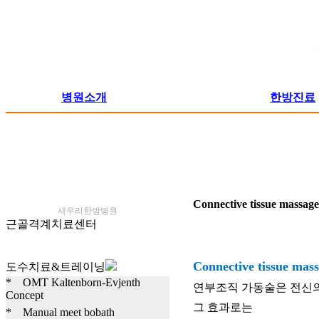
병원소개
한방진료
Connective tissue massa
새우리한방병원
근골격계치료센터
Connective tissue ma
도수치료&트레이닝
* OMT Kaltenborn-Evjenth
연부조직 가동술은 전신의 
Concept
그 효과로는
* Manual meet bobath